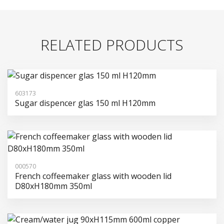
RELATED PRODUCTS
603173
Sugar dispencer glas 150 ml H120mm
000570
French coffeemaker glass with wooden lid
D80xH180mm 350ml